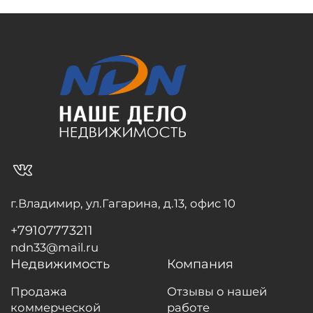
vk_in
г.Владимир, ул.Гагарина, д.13, офис 10
+79107773211
ndn33@mail.ru
Недвижимость
Компания
Продажа
Отзывы о нашей
коммерческой
работе