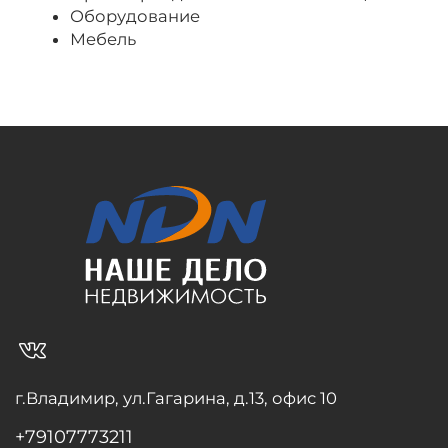
Оборудование
Мебель
vk_in
г.Владимир, ул.Гагарина, д.13, офис 10
+79107773211