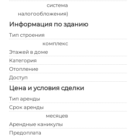
система
налогообложения)
Информация по зданию
Тип строения
Производственный
комплекс
Этажей в доме
1
Категория
Действующее
Отопление
Автономное
Доступ
Свободный
Цена и условия сделки
Тип аренды
Прямая
Срок аренды
На несколько
месяцев
Арендные каникулы
Есть
Предоплата
1