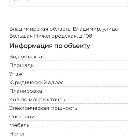
Владимирская область, Владимир, улица
Большая Нижегородская, д 108
Информация по объекту
Вид объекта
Склад
Площадь
170
Этаж
1
Юридический адрес
Предоставляется
Планировка
Открытая
Кол-во мокрых точек
1
Электрическая мощность
30
Состояние
Типовой ремонт
Мебель
Нет
Налог
УСН (упрощенная