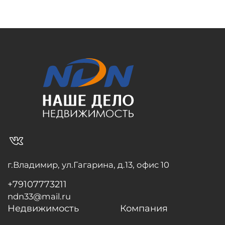
vk_in
г.Владимир, ул.Гагарина, д.13, офис 10
+79107773211
ndn33@mail.ru
Недвижимость
Компания