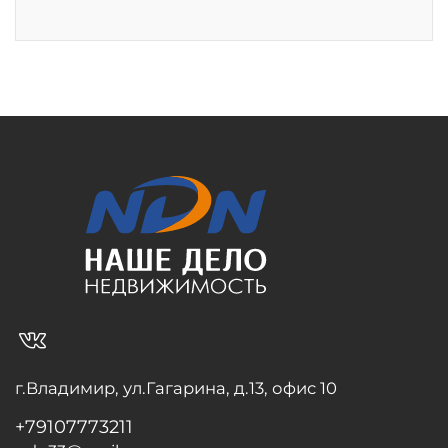
vk_in
г.Владимир, ул.Гагарина, д.13, офис 10
+79107773211