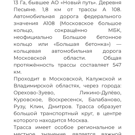
13 Га, бывшее АО «Новый путь». Деревня
Песьяне. 1,8 км от трассы А 108.
Автомобильная дорога федерального
значения А108 (Московское большое
кольцо, сокращённо МБК,
неофициально Большое бетонное
кольцо или «Большая бетонка») —
кольцевая автомобильная дорога
Московской области. Общая
протяжённость трассы составляет 547
км.
Проходит в Московской, Калужской и
Владимирской областях, через города:
Орехово-Зуево, Ликино-Дулёво,
Куровское, Воскресенск, Балабаново,
Рузу, Клин, Дмитров. Трасса образует
большой транспортный круг, в центре
которого находится Москва.
Трасса имеет особое региональное и
местное значение, является важной