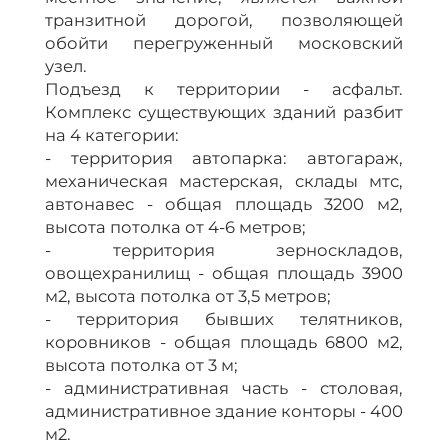
транзитной дорогой, позволяющей
обойти перегруженный московский
узел.
Подъезд к территории - асфальт.
Комплекс существующих зданий разбит
на 4 категории:
- территория автопарка: автогараж,
механическая мастерская, склады мтс,
автонавес - общая площадь 3200 м2,
высота потолка от 4-6 метров;
- территория зерноскладов,
овощехранилищ - общая площадь 3900
м2, высота потолка от 3,5 метров;
- территория бывших телятников,
коровников - общая площадь 6800 м2,
высота потолка от 3 м;
- административная часть - столовая,
административное здание конторы - 400
м2.