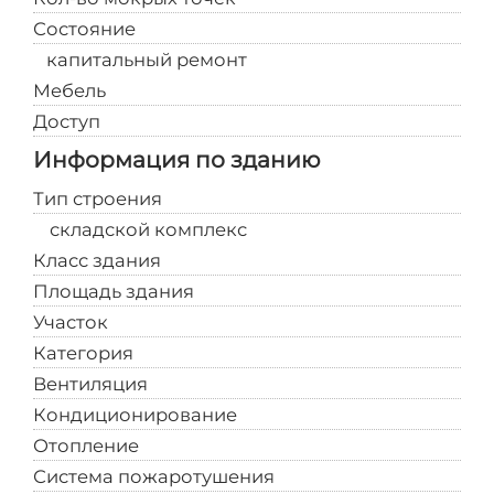
Состояние
Требуется
капитальный ремонт
Мебель
Нет
Доступ
Свободный
Информация по зданию
Тип строения
Производственно-
складской комплекс
Класс здания
B+
Площадь здания
14300
Участок
13
Категория
Действующее
Вентиляция
Нет
Кондиционирование
Нет
Отопление
Нет
Система пожаротушения
Нет