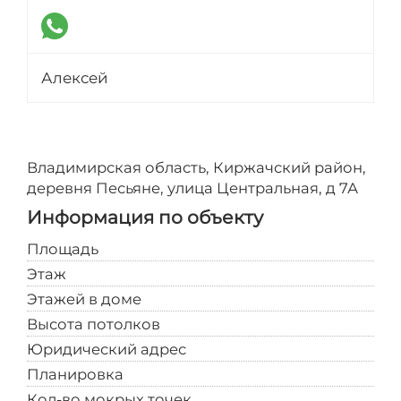
Алексей
Владимирская область, Киржачский район,
деревня Песьяне, улица Центральная, д 7А
Информация по объекту
Площадь
14300
Этаж
1
Этажей в доме
1
Высота потолков
5
Юридический адрес
Предоставляется
Планировка
Открытая
Кол-во мокрых точек
1