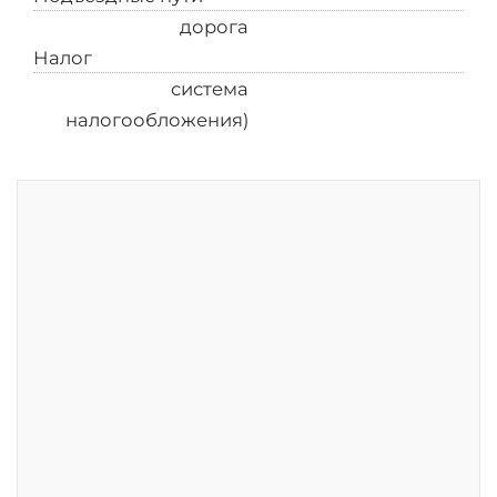
дорога
Налог
УСН (упрощенная
система
налогообложения)