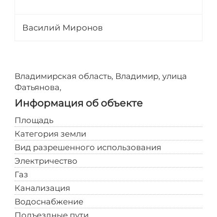
Василий Миронов
Владимирская область, Владимир, улица
Фатьянова,
Информация об объекте
Площадь
35
Категория земли
Поселений
Вид разрешенного использования
Склады
Электричество
На участке
Газ
На участке
Канализация
На участке
Водоснабжение
На участке
Подъездные пути
Асфальтированная