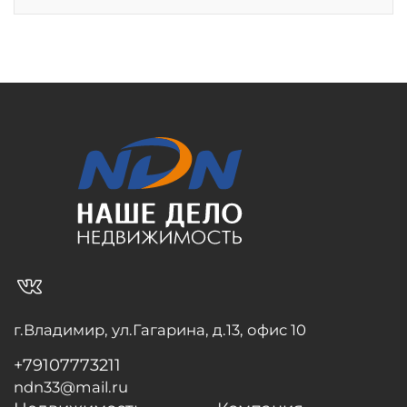
vk_in
г.Владимир, ул.Гагарина, д.13, офис 10
+79107773211
ndn33@mail.ru