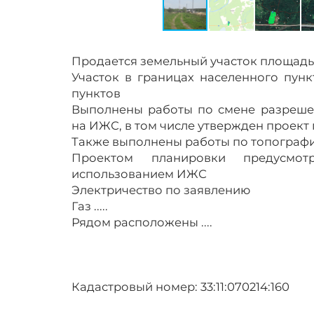
Продается земельный участок площадью
Участок в границах населенного пунк
пунктов
Выполнены работы по смене разрешен
на ИЖС, в том числе утвержден проект
Также выполнены работы по топографи
Проектом планировки предусмо
использованием ИЖС
Электричество по заявлению
Газ .....
Рядом расположены ....
Кадастровый номер: 33:11:070214:160