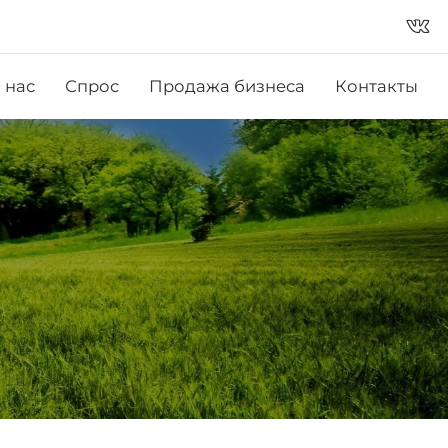
vk_in
 нас
Спрос
Продажа бизнеса
Контакты