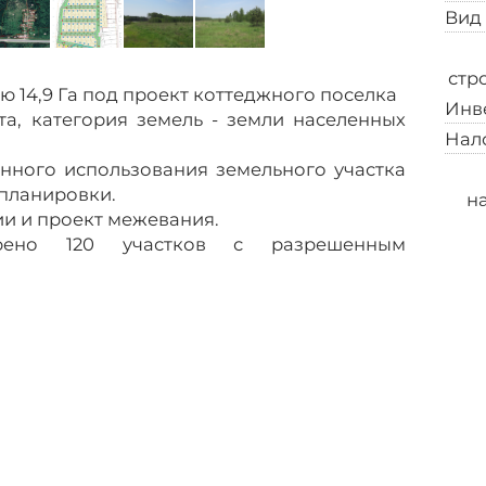
Вид
стр
 14,9 Га под проект коттеджного поселка
Инв
та, категория земель - земли населенных
Нал
ного использования земельного участка
 планировки.
н
и и проект межевания.
трено 120 участков с разрешенным