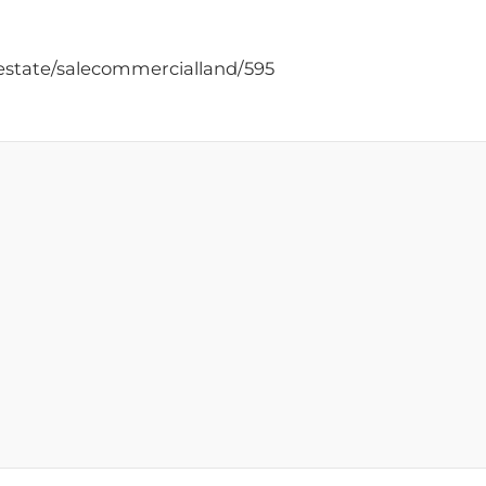
/estate/salecommercialland/595