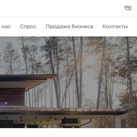
vk_in
 нас
Спрос
Продажа бизнеса
Контакты