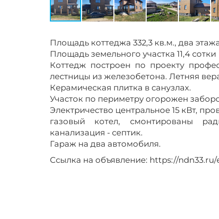
Площадь коттеджа 332,3 кв.м., два этаж
Площадь земельного участка 11,4 сотки
Коттедж построен по проекту профес
лестницы из железобетона. Летняя вер
Керамическая плитка в санузлах.
Участок по периметру огорожен заборо
Электричество центральное 15 кВт, про
газовый котел, смонтированы рад
канализация - септик.
Гараж на два автомобиля.
Ссылка на объявление:
https://ndn33.ru