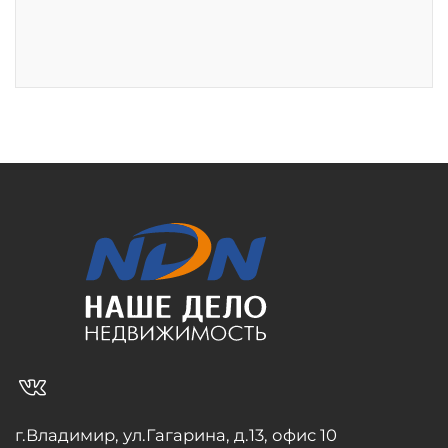
vk_in
г.Владимир, ул.Гагарина, д.13, офис 10